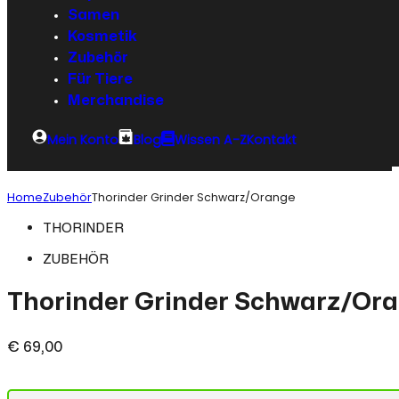
Samen
Kosmetik
Zubehör
Für Tiere
Merchandise
Mein Konto
Blog
Wissen A-Z
Kontakt
Home
Zubehör
Thorinder Grinder Schwarz/Orange
THORINDER
ZUBEHÖR
Thorinder Grinder Schwarz/Or
€
69,00