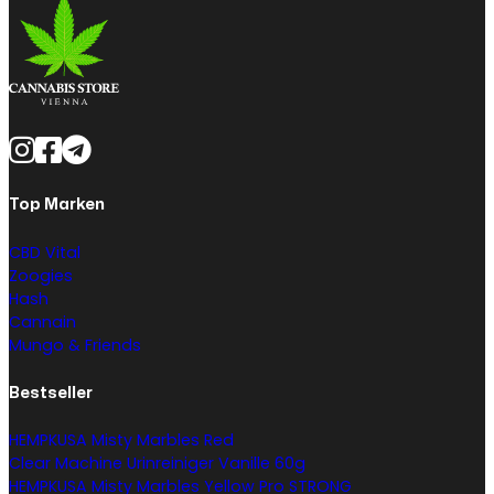
Top Marken
CBD Vital
Zoogies
Hash
Cannain
Mungo & Friends
Bestseller
HEMPKUSA Misty Marbles Red
Clear Machine Urinreiniger Vanille 60g
HEMPKUSA Misty Marbles Yellow Pro STRONG