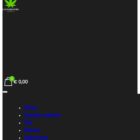
0
€
0,00
Shop
Hanfprodukte
Öle
Vapes
Vaporizer