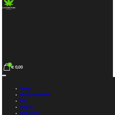
0
€
0,00
Shop
Hanfprodukte
Öle
Vapes
Vaporizer