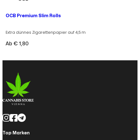
OCB Premium Slim Rolls
Extra dünnes Zigarettenpapier auf 4,5 m
Ab
€
1,80
Top Marken