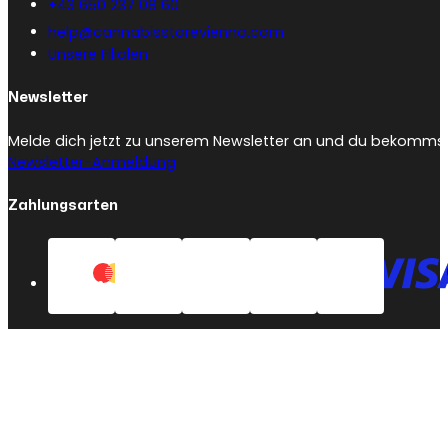
+43 650 237 08 60
help@cannabisstorevienna.com
Unsere Filialen
Newsletter
Melde dich jetzt zu unserem Newsletter an und du bekommst 
Newsletter-Anmeldung
Zahlungsarten