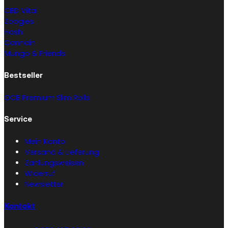
CBD Vital
Zoogies
Hash
Cannain
Mungo & Friends
Bestseller
OCB Premium Slim Rolls
Service
Mein Konto
Versand & Lieferung
Zahlungsweisen
Widerruf
Newsletter
Kontakt