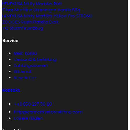
HEMPKUSA Misty Marbles Red
Clear Machine Urinreiniger Vanille 60g
HEMPKUSA Misty Marbles Yellow Pro STRONG
ZOOGIES Resin Piatella Dark
TQ Sturmfeuerzeug
Service
Mein Konto
Versand & Lieferung
Zahlungsweisen
Widerruf
Newsletter
Kontakt
+43 650 237 08 60
help@cannabisstorevienna.com
Unsere Filialen