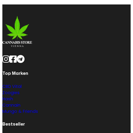
Top Marken
CBD Vital
Zoogies
Hash
Cannain
Mungo & Friends
Bestseller