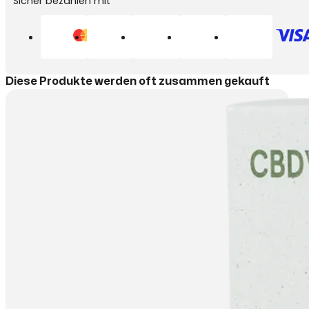
Sicher bezahlen mit
Diese Produkte werden oft zusammen gekauft
CBD
Ab