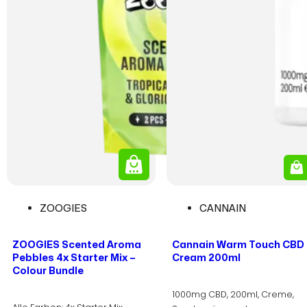
ZOOGIES
CANNAIN
ZOOGIES Scented Aroma
Cannain Warm Touch CBD
Pebbles 4x Starter Mix –
Cream 200ml
Colour Bundle
1000mg CBD, 200ml, Creme,