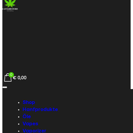
0
€
0,00
Shop
Hanfprodukte
Öle
Vapes
Vaporizer