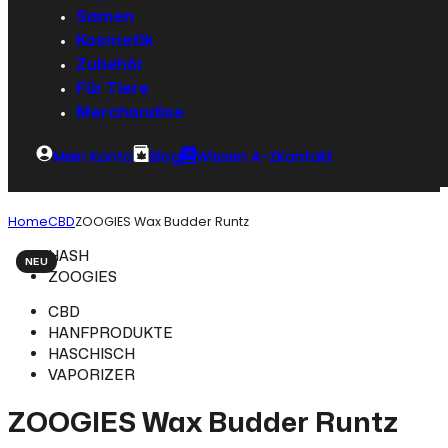
Samen
Kosmetik
Zubehör
Für Tiere
Merchandise
Mein Konto
Blog
Wissen A-Z
Kontakt
Home
CBD
ZOOGIES Wax Budder Runtz
HASH
NEU
ZOOGIES
CBD
HANFPRODUKTE
HASCHISCH
VAPORIZER
ZOOGIES Wax Budder Runtz