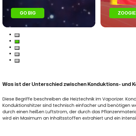
GO BIG
ZOOGIE
Was ist der Unterschied zwischen Konduktions- und 
Diese Begriffe beschreiben die Heiztechnik im Vaporizer. Kon
Konduktionshitzer sind technisch einfacher und benötigen we
durch einen heißen Luftstrom, der durch das Pflanzenmaterial
wird ein Maximum an Inhaltsstoffen extrahiert und ein inten