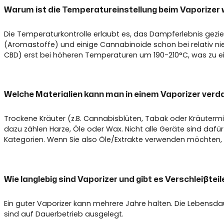
Warum ist die Temperatureinstellung beim Vaporizer 
Die Temperaturkontrolle erlaubt es, das Dampferlebnis gezie
(Aromastoffe) und einige Cannabinoide schon bei relativ ni
CBD) erst bei höheren Temperaturen um 190-210°C, was zu ei
Welche Materialien kann man in einem Vaporizer ver
Trockene Kräuter (z.B. Cannabisblüten, Tabak oder Kräutermi
dazu zählen Harze, Öle oder Wax. Nicht alle Geräte sind daf
Kategorien. Wenn Sie also Öle/Extrakte verwenden möchten, ste
Wie langlebig sind Vaporizer und gibt es Verschleißteil
Ein guter Vaporizer kann mehrere Jahre halten. Die Lebensda
sind auf Dauerbetrieb ausgelegt.