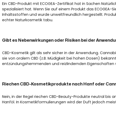
Ein CBD-Produkt mit ECOGEA-Zertifikat hat in Sachen Natürlic
spezialisiert hat. Wenn Sie auf einem Produkt das ECOGEA-Sieg
Inhaltsstoffen und wurde unweltfreundlich hergestellt. Produk
echter Naturkosmetik tabu.
Gibt es Nebenwirkungen oder Risiken bei der Anwend
CBD-Kosmetik gilt als sehr sicher in der Anwendung. Cannabi
sie von oralem CBD (z.B. Müdigkeit bei hohen Dosen) bekannt
entzündungshemmenden und reizlindernden Eigenschaften wird
Riechen CBD-Kosmetikprodukte nach Hanf oder Can
Nein, in der Regel riechen CBD-Beauty-Produkte neutral bis
Hanföl. In Kosmetikformulierungen wird der Duft jedoch meist