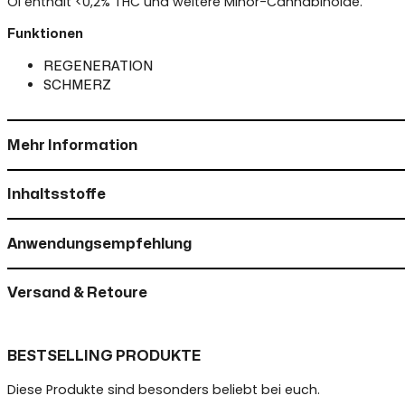
Öl enthält <0,2% THC und weitere Minor-Cannabinoide.
Funktionen
REGENERATION
SCHMERZ
Mehr Information
Inhaltsstoffe
Anwendungsempfehlung
Versand & Retoure
BESTSELLING PRODUKTE
Diese Produkte sind besonders beliebt bei euch.