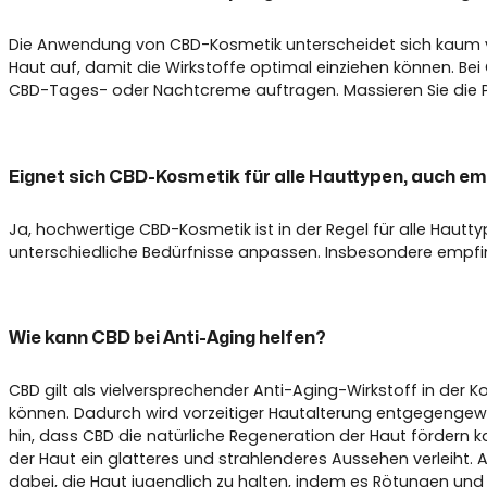
Die Anwendung von CBD-Kosmetik unterscheidet sich kaum von
Haut auf, damit die Wirkstoffe optimal einziehen können. Be
CBD-Tages- oder Nachtcreme auftragen. Massieren Sie die Pro
Eignet sich CBD-Kosmetik für alle Hauttypen, auch e
Ja, hochwertige CBD-Kosmetik ist in der Regel für alle Hautt
unterschiedliche Bedürfnisse anpassen. Insbesondere empfind
Wie kann CBD bei Anti-Aging helfen?
CBD gilt als vielversprechender Anti-Aging-Wirkstoff in der 
können. Dadurch wird vorzeitiger Hautalterung entgegengewir
hin, dass CBD die natürliche Regeneration der Haut fördern 
der Haut ein glatteres und strahlenderes Aussehen verleiht. 
dabei, die Haut jugendlich zu halten, indem es Rötungen und 