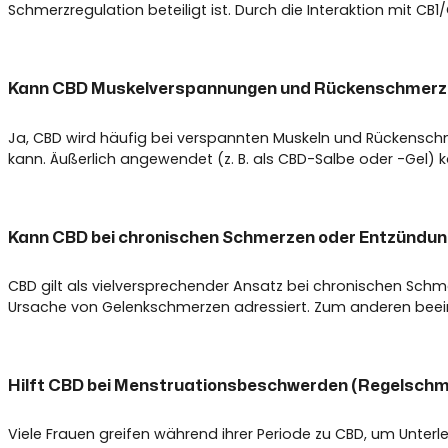
Schmerzregulation beteiligt ist. Durch die Interaktion mi
Kann CBD Muskelverspannungen und Rückenschmerze
Ja, CBD wird häufig bei verspannten Muskeln und Rückensch
kann. Äußerlich angewendet (z. B. als CBD-Salbe oder -Gel) k
Kann CBD bei chronischen Schmerzen oder Entzündungen
CBD gilt als vielversprechender Ansatz bei chronischen Sch
Ursache von Gelenkschmerzen adressiert. Zum anderen beein
Hilft CBD bei Menstruationsbeschwerden (Regelsch
Viele Frauen greifen während ihrer Periode zu CBD, um Unte