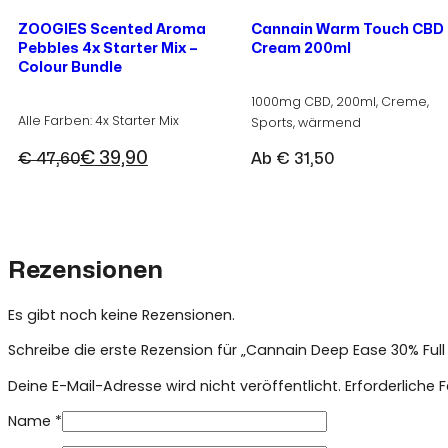
ZOOGIES Scented Aroma
Cannain Warm Touch CBD
Pebbles 4x Starter Mix –
Cream 200ml
Colour Bundle
1000mg CBD, 200ml, Creme,
Alle Farben: 4x Starter Mix
Sports, wärmend
€
39,90
€
47,60
Ab
€
31,50
Ursprünglicher
Aktueller
Preis
Preis
war:
ist:
€ 47,60
€ 39,90.
Rezensionen
Es gibt noch keine Rezensionen.
Schreibe die erste Rezension für „Cannain Deep Ease 30% Fu
Deine E-Mail-Adresse wird nicht veröffentlicht.
Erforderliche 
Name
*