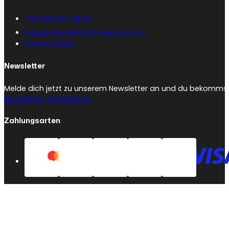
+43 650 237 08 60
help@cannabisstorevienna.com
Unsere Filialen
Newsletter
Melde dich jetzt zu unserem Newsletter an und du bekommst 
Newsletter-Anmeldung
Zahlungsarten