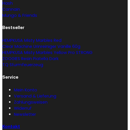
Hash
Cannain
Mungo & Friends
Bestseller
HEMPKUSA Misty Marbles Red
Clear Machine Urinreiniger Vanille 60g
HEMPKUSA Misty Marbles Yellow Pro STRONG
ZOOGIES Resin Piatella Dark
TQ Sturmfeuerzeug
Service
Mein Konto
Versand & Lieferung
Zahlungsweisen
Widerruf
Newsletter
Kontakt