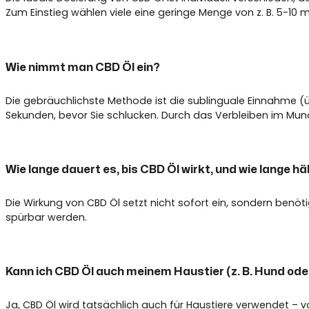
Zum Einstieg wählen viele eine geringe Menge von z. B. 5-1
Wie nimmt man CBD Öl ein?
Die gebräuchlichste Methode ist die sublinguale Einnahme (ü
Sekunden, bevor Sie schlucken. Durch das Verbleiben im Mu
Wie lange dauert es, bis CBD Öl wirkt, und wie lange hä
Die Wirkung von CBD Öl setzt nicht sofort ein, sondern benö
spürbar werden.
Kann ich CBD Öl auch meinem Haustier (z. B. Hund ode
Ja, CBD Öl wird tatsächlich auch für Haustiere verwendet – v