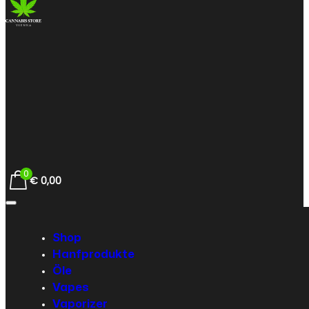
0
€
0,00
Shop
Hanfprodukte
Öle
Vapes
Vaporizer