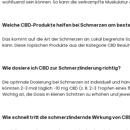
wohltuend sein können. So kann die verkrampfte Muskulatur
Welche CBD-Produkte helfen bei Schmerzen am best
Das kommt auf die Art der Schmerzen an. Lokal begrenzte Sc
kann. Diese topischen Produkte aus der Kategorie CBD Beaut
Wie dosiere ich CBD zur Schmerzlinderung richtig?
Die optimale Dosierung bei Schmerzen ist individuell und hä
könnten 2-3 mal täglich -10 mg CBD (z. B. 2-3 Tropfen eines
Wichtig ist, die Dosis in kleinen Schritten zu erhöhen und je
Wie schnell tritt die schmerzlindernde Wirkung von CB