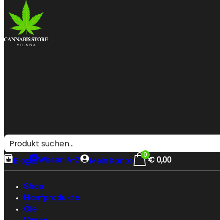
0
Wissen A-Z
€
0,00
Blog
Mein Konto
Shop
Hanfprodukte
Öle