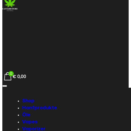
0
€
0,00
Shop
Hanfprodukte
Öle
Vapes
Vaporizer