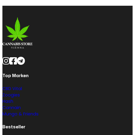
Top Marken
CBD Vital
Zoogies
Hash
Cannain
Mungo & Friends
Bestseller