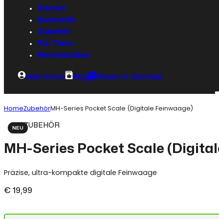
Samen
Kosmetik
Zubehör
Für Tiere
Merchandise
Mein Konto
Blog
Wissen A-Z
Kontakt
Home
Zubehör
MH-Series Pocket Scale (Digitale Feinwaage)
ZUBEHÖR
NEU
MH-Series Pocket Scale (Digita
Präzise, ultra-kompakte digitale Feinwaage
€
19,99