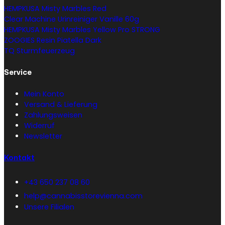
HEMPKUSA Misty Marbles Red
Clear Machine Urinreiniger Vanille 60g
HEMPKUSA Misty Marbles Yellow Pro STRONG
ZOOGIES Resin Piatella Dark
TQ Sturmfeuerzeug
Service
Mein Konto
Versand & Lieferung
Zahlungsweisen
Widerruf
Newsletter
Kontakt
+43 650 237 08 60
help@cannabisstorevienna.com
Unsere Filialen