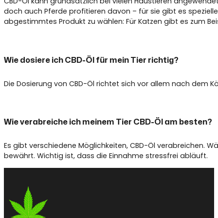
CBD-Öl kann grundsätzlich bei vielen Haustieren angewendet
doch auch Pferde profitieren davon – für sie gibt es speziell
abgestimmtes Produkt zu wählen: Für Katzen gibt es zum Beisp
Wie dosiere ich CBD-Öl für mein Tier richtig?
Die Dosierung von CBD-Öl richtet sich vor allem nach dem Kör
Wie verabreiche ich meinem Tier CBD-Öl am besten?
Es gibt verschiedene Möglichkeiten, CBD-Öl verabreichen. Wähl
bewährt. Wichtig ist, dass die Einnahme stressfrei abläuft.