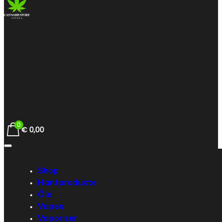
0
€
0,00
Shop
Hanfprodukte
Öle
Vapes
Vaporizer