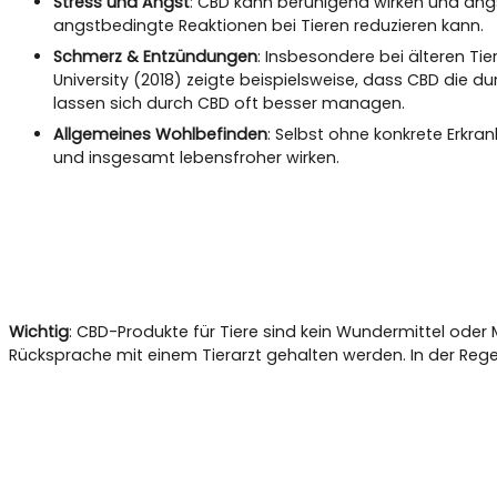
Stress und Angst
: CBD kann beruhigend wirken und ängs
angstbedingte Reaktionen bei Tieren reduzieren kann.
Schmerz & Entzündungen
: Insbesondere bei älteren Ti
University (2018) zeigte beispielsweise, dass CBD die
lassen sich durch CBD oft besser managen.
Allgemeines Wohlbefinden
: Selbst ohne konkrete Erkra
und insgesamt lebensfroher wirken.
Wichtig
: CBD-Produkte für Tiere sind kein Wundermittel oder
Rücksprache mit einem Tierarzt gehalten werden. In der Rege