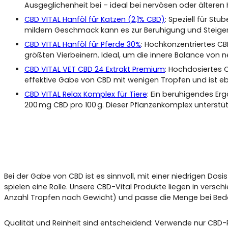
Ausgeglichenheit bei – ideal bei nervösen oder älteren
CBD VITAL Hanföl für Katzen (2,1% CBD)
: Speziell für St
mildem Geschmack kann es zur Beruhigung und Steiger
CBD VITAL Hanföl für Pferde 30%
: Hochkonzentriertes CB
größten Vierbeinern. Ideal, um die innere Balance von
CBD VITAL VET CBD 24 Extrakt Premium
: Hochdosiertes C
effektive Gabe von CBD mit wenigen Tropfen und ist eben
CBD VITAL Relax Komplex für Tiere
: Ein beruhigendes Erg
200 mg CBD pro 100 g. Dieser Pflanzenkomplex unterstütz
Bei der Gabe von CBD ist es sinnvoll, mit einer niedrigen Do
spielen eine Rolle. Unsere CBD-Vital Produkte liegen in vers
Anzahl Tropfen nach Gewicht) und passe die Menge bei Beda
Qualität und Reinheit sind entscheidend: Verwende nur CBD-