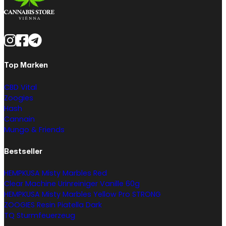
Top Marken
CBD Vital
Zoogies
Hash
Cannain
Mungo & Friends
Bestseller
HEMPKUSA Misty Marbles Red
Clear Machine Urinreiniger Vanille 60g
HEMPKUSA Misty Marbles Yellow Pro STRONG
ZOOGIES Resin Piatella Dark
TQ Sturmfeuerzeug