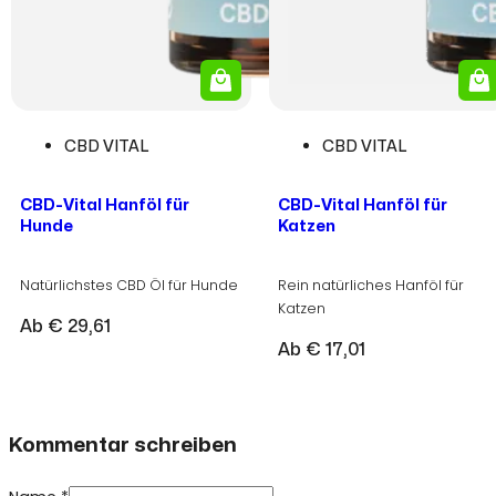
CBD VITAL
CBD VITAL
CBD-Vital Hanföl für
CBD-Vital Hanföl für
Hunde
Katzen
Natürlichstes CBD Öl für Hunde
Rein natürliches Hanföl für
Katzen
Ab
€
29,61
Ab
€
17,01
Kommentar schreiben