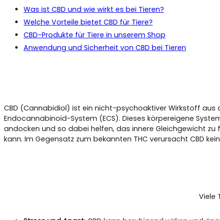
Was ist CBD und wie wirkt es bei Tieren?
Welche Vorteile bietet CBD für Tiere?
CBD-Produkte für Tiere in unserem Shop
Anwendung und Sicherheit von CBD bei Tieren
CBD (Cannabidiol) ist ein nicht-psychoaktiver Wirkstoff aus
Endocannabinoid-System (ECS). Dieses körpereigene System
andocken und so dabei helfen, das innere Gleichgewicht z
kann. Im Gegensatz zum bekannten THC verursacht CBD keine b
Viele