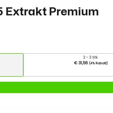
5 Extrakt Premium
2 - 3 Stk.
€
31,58
(4% Rabatt)