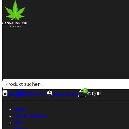
0
Wissen A-Z
€
0,00
Blog
Mein Konto
Shop
Hanfprodukte
Öle