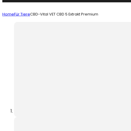
Home
Für Tiere
CBD-Vital VET CBD 5 Extrakt Premium