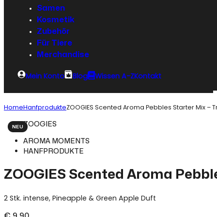
Samen
Kosmetik
Zubehör
Für Tiere
Merchandise
Mein Konto
Blog
Wissen A-Z
Kontakt
Home
Hanfprodukte
ZOOGIES Scented Aroma Pebbles Starter Mix – Tr
ZOOGIES
NEU
AROMA MOMENTS
HANFPRODUKTE
ZOOGIES Scented Aroma Pebbles 
2 Stk. intense, Pineapple & Green Apple Duft
€
9,90