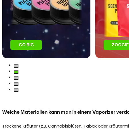
GO BIG
ZOOGIE
Welche Materialien kann man in einem Vaporizer ver
Trockene Kräuter (z.B. Cannabisblüten, Tabak oder Kräutermi