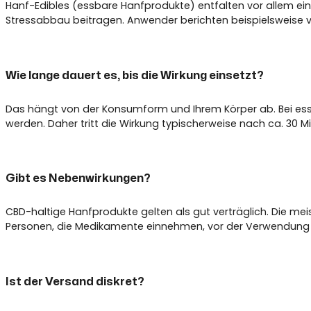
Hanf-Edibles (essbare Hanfprodukte) entfalten vor allem e
Stressabbau beitragen. Anwender berichten beispielsweise 
Wie lange dauert es, bis die Wirkung einsetzt?
Das hängt von der Konsumform und Ihrem Körper ab. Bei e
werden. Daher tritt die Wirkung typischerweise nach ca. 30 M
Gibt es Nebenwirkungen?
CBD-haltige Hanfprodukte gelten als gut verträglich. Die m
Personen, die Medikamente einnehmen, vor der Verwendung R
Ist der Versand diskret?