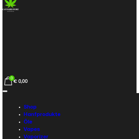
0
€
0,00
Shop
Hanfprodukte
Öle
Vapes
Vaporizer