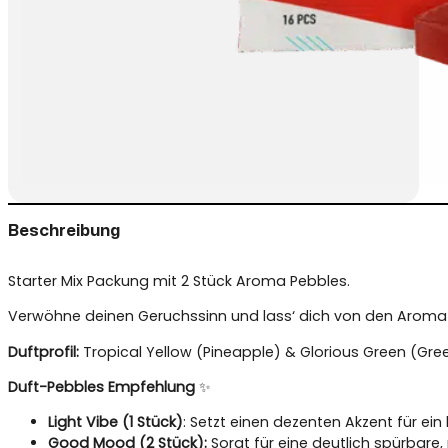
Beschreibung
Starter Mix Packung mit 2 Stück Aroma Pebbles.
Verwöhne deinen Geruchssinn und lass‘ dich von den Aroma 
Duftprofil:
Tropical Yellow (Pineapple) & Glorious Green (Gre
Duft-Pebbles Empfehlung
✨
Light Vibe (1 Stück)
: Setzt einen dezenten Akzent für ein
Good Mood (2 Stück):
Sorgt für eine deutlich spürbare