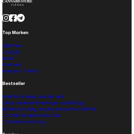
Top Marken
CBD Vital
Zoogies
Hash
Cannain
Mungo & Friends
Bestseller
HEMPKUSA Misty Marbles Red
Clear Machine Urinreiniger Vanille 60g
HEMPKUSA Misty Marbles Yellow Pro STRONG
ZOOGIES Resin Piatella Dark
TQ Sturmfeuerzeug