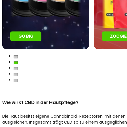
GO BIG
ZOOGIE
Wie wirkt CBD in der Hautpflege?
Die Haut besitzt eigene Cannabinoid-Rezeptoren, mit denen
ausgleichen. Insgesamt trägt CBD so zu einem ausgeglichene