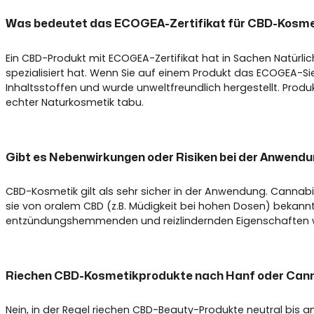
Was bedeutet das ECOGEA-Zertifikat für CBD-Kosme
Ein CBD-Produkt mit ECOGEA-Zertifikat hat in Sachen Natürlic
spezialisiert hat. Wenn Sie auf einem Produkt das ECOGEA-Sieg
Inhaltsstoffen und wurde unweltfreundlich hergestellt. Produk
echter Naturkosmetik tabu.
Gibt es Nebenwirkungen oder Risiken bei der Anwend
CBD-Kosmetik gilt als sehr sicher in der Anwendung. Cannabi
sie von oralem CBD (z.B. Müdigkeit bei hohen Dosen) bekannt
entzündungshemmenden und reizlindernden Eigenschaften wird
Riechen CBD-Kosmetikprodukte nach Hanf oder Can
Nein, in der Regel riechen CBD-Beauty-Produkte neutral bis