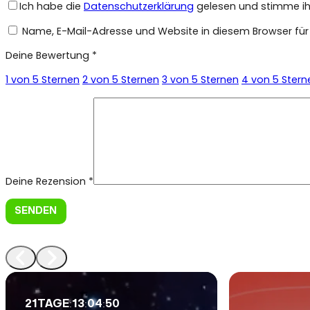
Ich habe die
Datenschutzerklärung
gelesen und stimme ihr
Name, E-Mail-Adresse und Website in diesem Browser fü
Deine Bewertung
*
1 von 5 Sternen
2 von 5 Sternen
3 von 5 Sternen
4 von 5 Stern
Deine Rezension
*
:
:
:
21
TAGE
13
04
48