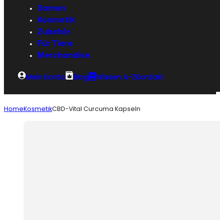
Samen
Kosmetik
Zubehör
Für Tiere
Merchandise
Mein Konto
Blog
Wissen A-Z
Kontakt
Home
Kosmetik
CBD-Vital Curcuma Kapseln