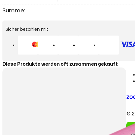
Menge
Summe:
Sicher bezahlen mit
Diese Produkte werden oft zusammen gekauft
ZOO
€
2