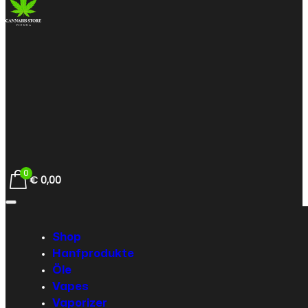
0
€
0,00
Shop
Hanfprodukte
Öle
Vapes
Vaporizer