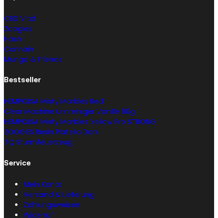
CBD Vital
Zoogies
Hash
Cannain
Mungo & Friends
Bestseller
HEMPKUSA Misty Marbles Red
Clear Machine Urinreiniger Vanille 60g
HEMPKUSA Misty Marbles Yellow Pro STRONG
ZOOGIES Resin Piatella Dark
TQ Sturmfeuerzeug
Service
Mein Konto
Versand & Lieferung
Zahlungsweisen
Widerruf