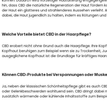
können. Dadurch wird vorzeitiger Hautalterung entgegengewir
hin, dass CBD die natürliche Regeneration der Haut fördern 
der Haut ein glatteres und strahlenderes Aussehen verleiht. 
dabei, die Haut jugendlich zu halten, indem es Rötungen und 
Welche Vorteile bietet CBD in der Haarpflege?
CBD erobert nicht ohne Grund auch die Haarpflege. Ihre Ko
Kopfhaut beruhigen zum Beispiel wenn sie zu Trockenheit, 
ausgeglichene Kopfhaut ist die Grundlage für kräftiges Haar
Können CBD-Produkte bei Verspannungen oder Muske
Ja, neben der klassischen Schönheitspflege gibt es auch CB
oder Gelenkbeschwerden wohltuend sein. CBD dringt dabei nic
zusätzlich wärmende oder kühlende Inhaltsstoffe zum Beispi