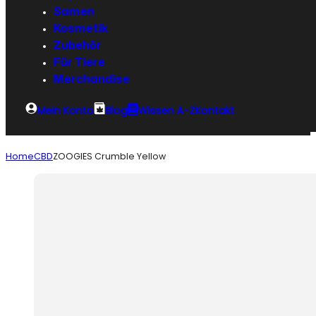
Samen
Kosmetik
Zubehör
Für Tiere
Merchandise
Mein Konto
Blog
Wissen A-Z
Kontakt
Home
CBD
ZOOGIES Crumble Yellow