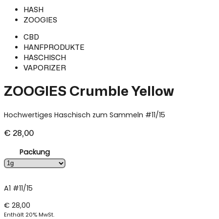
HASH
ZOOGIES
CBD
HANFPRODUKTE
HASCHISCH
VAPORIZER
ZOOGIES Crumble Yellow
Hochwertiges Haschisch zum Sammeln #11/15
€
28,00
Packung
A1 #11/15
€
28,00
Enthält 20% MwSt.