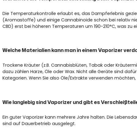
Die Temperaturkontrolle erlaubt es, das Dampferlebnis gezie
(Aromastoffe) und einige Cannabinoide schon bei relativ ni
CBD) erst bei höheren Temperaturen um 190-210°C, was zu ei
Welche Materialien kann man in einem Vaporizer ver
Trockene Kräuter (z.B. Cannabisblüten, Tabak oder Kräutermi
dazu zählen Harze, Öle oder Wax. Nicht alle Geräte sind daf
Kategorien. Wenn Sie also Öle/Extrakte verwenden möchten, ste
Wie langlebig sind Vaporizer und gibt es Verschleißteil
Ein guter Vaporizer kann mehrere Jahre halten. Die Lebensda
sind auf Dauerbetrieb ausgelegt.