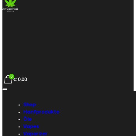
0
€
0,00
Shop
Hanfprodukte
Öle
Vapes
Vaporizer