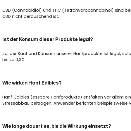
CBD (Cannabidiol) und THC (Tetrahydrocannabinol) sind beide
CBD nicht berauschend ist.
Ist der Konsum dieser Produkte legal?
Ja, der Kauf und Konsum unserer Hanfprodukte ist legal, so
bis zu 0,3%.
Wie wirken Hanf Edibles?
Hanf-Edibles (essbare Hanfprodukte) entfalten vor allem e
Stressabbau beitragen. Anwender berichten beispielsweise 
Wie lange dauert es, bis die Wirkung einsetzt?