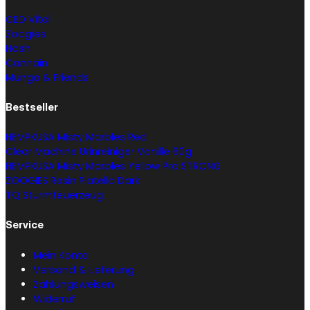
CBD Vital
Zoogies
Hash
Cannain
Mungo & Friends
Bestseller
HEMPKUSA Misty Marbles Red
Clear Machine Urinreiniger Vanille 60g
HEMPKUSA Misty Marbles Yellow Pro STRONG
ZOOGIES Resin Piatella Dark
TQ Sturmfeuerzeug
Service
Mein Konto
Versand & Lieferung
Zahlungsweisen
Widerruf