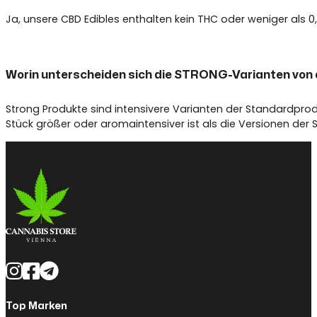
Ja, unsere CBD Edibles enthalten kein THC oder weniger als 
Worin unterscheiden sich die STRONG-Varianten von
Strong Produkte sind intensivere Varianten der Standardprodu
Stück größer oder aromaintensiver ist als die Versionen der
Top Marken