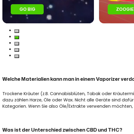
GO BIG
ZOOGIE
Welche Materialien kann man in einem Vaporizer ver
Trockene Kräuter (z.B. Cannabisblüten, Tabak oder Kräutermi
dazu zählen Harze, Öle oder Wax. Nicht alle Geräte sind daf
Kategorien. Wenn Sie also Öle/Extrakte verwenden möchten, ste
Was ist der Unterschied zwischen CBD und THC?