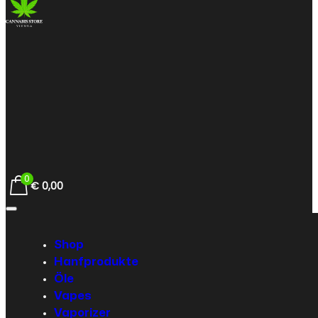
0
€
0,00
Shop
Hanfprodukte
Öle
Vapes
Vaporizer