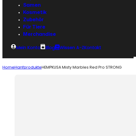
Samen
Kosmetik
Zubehör
Für Tiere
Merchandise
Mein Konto
Blog
Wissen A-Z
Kontakt
Home
Hanfprodukte
HEMPKUSA Misty Marbles Red Pro STRONG