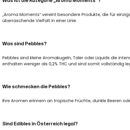
Was ist die Kategorie „Aroma Moments“?
„Aroma Moments“ vereint besondere Produkte, die für einzig
überraschende Vielfalt in einer Linie.
Was sind Pebbles?
Pebbles sind kleine Aromakugeln, Taler oder Liquids die int
enthalten weniger als 0,2% THC und sind somit vollständig le
Wie schmecken die Pebbles?
Ihre Aromen erinnern an tropische Früchte, dunkle Beeren ode
Sind Edibles in Österreich legal?