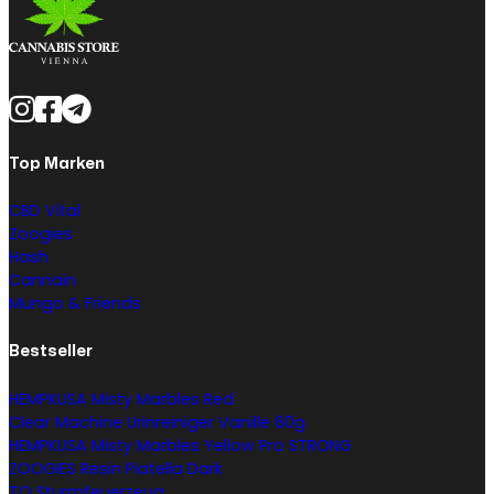
Top Marken
CBD Vital
Zoogies
Hash
Cannain
Mungo & Friends
Bestseller
HEMPKUSA Misty Marbles Red
Clear Machine Urinreiniger Vanille 60g
HEMPKUSA Misty Marbles Yellow Pro STRONG
ZOOGIES Resin Piatella Dark
TQ Sturmfeuerzeug