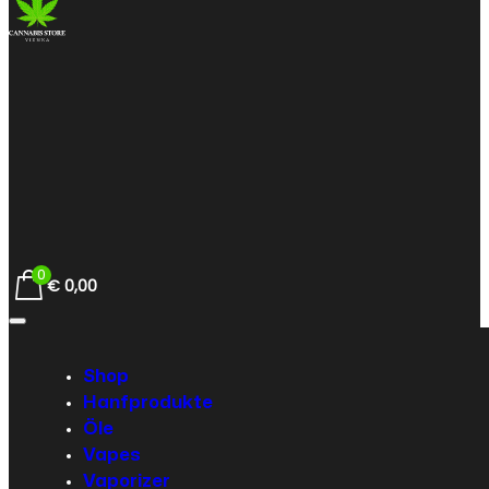
0
€
0,00
Shop
Hanfprodukte
Öle
Vapes
Vaporizer