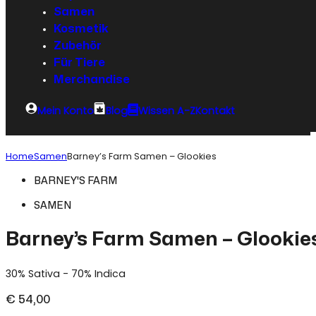
Samen
Kosmetik
Zubehör
Für Tiere
Merchandise
Mein Konto
Blog
Wissen A-Z
Kontakt
Home
Samen
Barney’s Farm Samen – Glookies
BARNEY'S FARM
SAMEN
Barney’s Farm Samen – Glookie
30% Sativa - 70% Indica
€
54,00