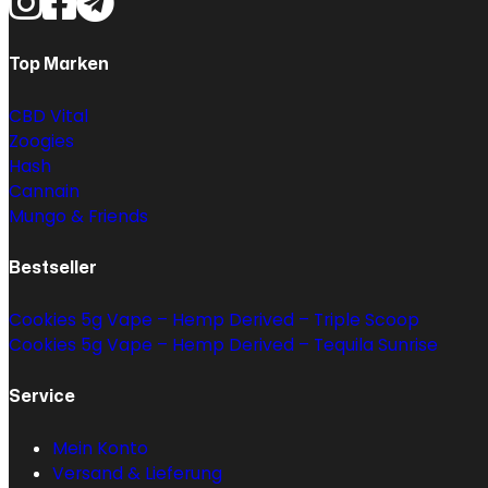
Top Marken
CBD Vital
Zoogies
Hash
Cannain
Mungo & Friends
Bestseller
Cookies 5g Vape – Hemp Derived – Triple Scoop
Cookies 5g Vape – Hemp Derived – Tequila Sunrise
Service
Mein Konto
Versand & Lieferung