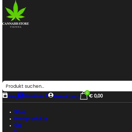
0
Wissen A-Z
€
0,00
Blog
Mein Konto
Shop
Hanfprodukte
Öle