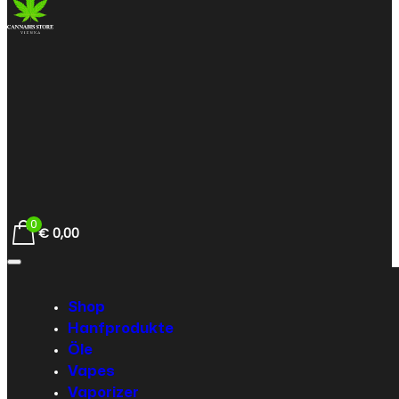
0
€
0,00
Shop
Hanfprodukte
Öle
Vapes
Vaporizer