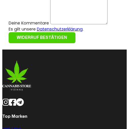
Page URI *erforderlich
Deine Kommentare
Es gilt unsere
Datenschutzerklärung
.
WIDERRUF BESTÄTIGEN
Top Marken
CBD Vital