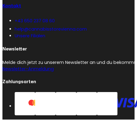
Kontakt
+43 650 237 08 60
help@cannabisstorevienna.com
Unsere Filialen
Newsletter
Melde dich jetzt zu unserem Newsletter an und du bekommst 
Newsletter-Anmeldung
Zahlungsarten