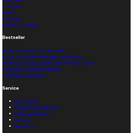
Zoogies
Hash
Cannain
Mungo & Friends
Bestseller
HEMPKUSA Misty Marbles Red
Clear Machine Urinreiniger Vanille 60g
HEMPKUSA Misty Marbles Yellow Pro STRONG
ZOOGIES Resin Piatella Dark
TQ Sturmfeuerzeug
Service
Mein Konto
Versand & Lieferung
Zahlungsweisen
Widerruf
Newsletter