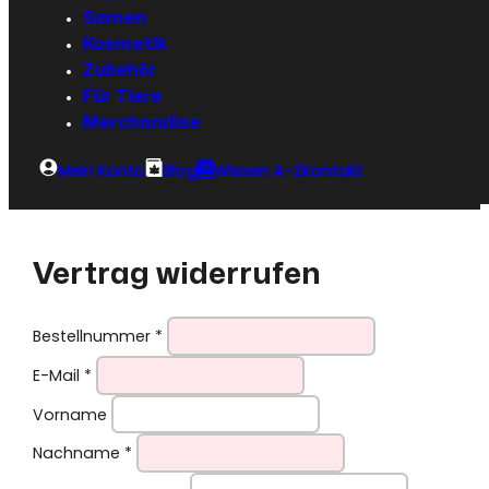
Samen
Kosmetik
Zubehör
Für Tiere
Merchandise
Mein Konto
Blog
Wissen A-Z
Kontakt
Vertrag widerrufen
erforderlich
Bestellnummer
*
erforderlich
E-Mail
*
Vorname
erforderlich
Nachname
*