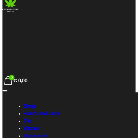
0
€
0,00
Shop
Hanfprodukte
Öle
Vapes
Vaporizer