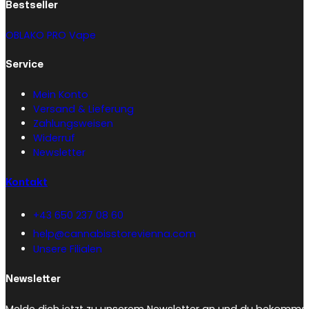
Bestseller
OBLAKO PRO Vape
Service
Mein Konto
Versand & Lieferung
Zahlungsweisen
Widerruf
Newsletter
Kontakt
+43 650 237 08 60
help@cannabisstorevienna.com
Unsere Filialen
Newsletter
Melde dich jetzt zu unserem Newsletter an und du bekommst 