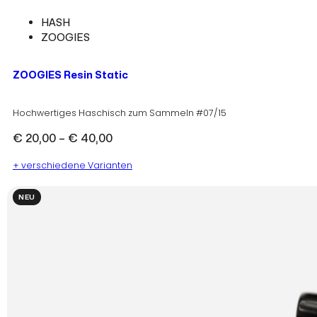
HASH
ZOOGIES
ZOOGIES Resin Static
Hochwertiges Haschisch zum Sammeln #07/15
Preisspanne:
€
20,00
–
€
40,00
€ 20,00
+ verschiedene Varianten
bis
€ 40,00
NEU