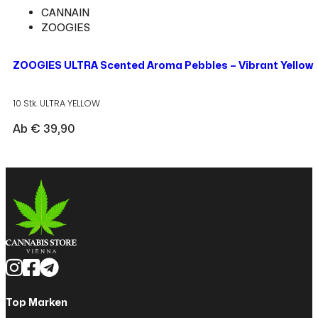
CANNAIN
ZOOGIES
ZOOGIES ULTRA Scented Aroma Pebbles – Vibrant Yellow
10 Stk. ULTRA YELLOW
Ab
€
39,90
Top Marken