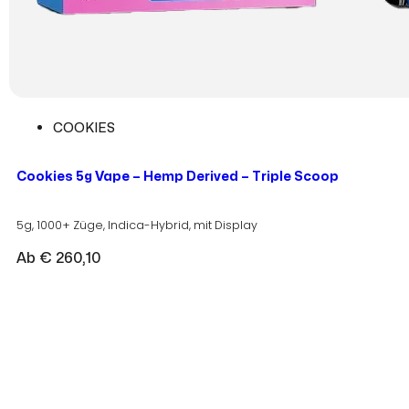
COOKIES
Cookies 5g Vape – Hemp Derived – Triple Scoop
5g, 1000+ Züge, Indica-Hybrid, mit Display
Ab
€
260,10