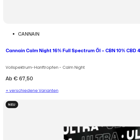
CANNAIN
Cannain Calm Night 16% Full Spectrum Öl – CBN 10% CBD 
Vollspektrum-Hanftropfen - Calm Night
Ab
€
67,50
+ verschiedene Varianten
NEU