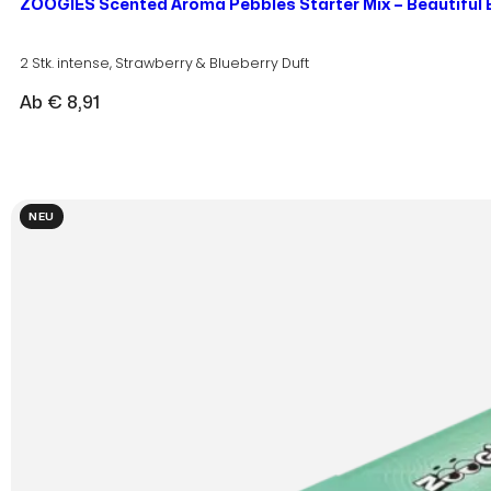
ZOOGIES Scented Aroma Pebbles Starter Mix – Beautiful B
2 Stk. intense, Strawberry & Blueberry Duft
Ab
€
8,91
NEU