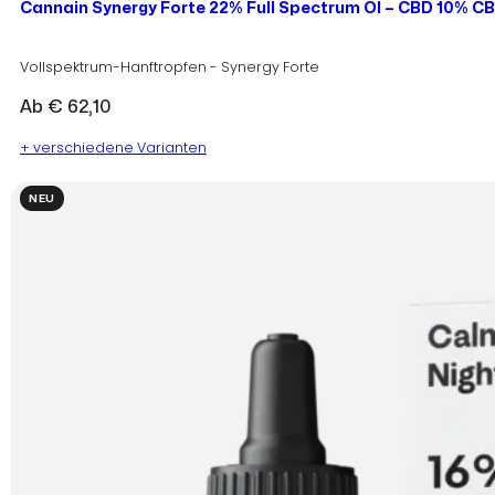
Cannain Synergy Forte 22% Full Spectrum Öl – CBD 10% C
Vollspektrum-Hanftropfen - Synergy Forte
Ab
€
62,10
+ verschiedene Varianten
NEU