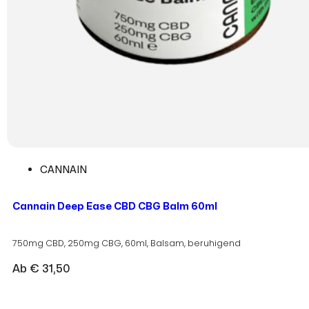
CANNAIN
Cannain Deep Ease CBD CBG Balm 60ml
750mg CBD, 250mg CBG, 60ml, Balsam, beruhigend
Ab
€
31,50