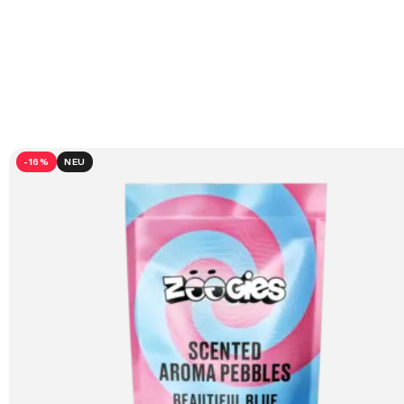
-16%
NEU